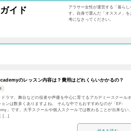
アラサー女性が運営する「暮らし
実ガイド
す。自身で選んだ「オススメ」を
考になさってください。
-Academyのレッスン内容は？費用はどれくらいかかるの？
事
、ドラマ、舞台などの役者や声優を中心に育てるアカデミースクール
ションは数多くありますよね。 そんな中でもおすすめなのが「EF-
ademy」です。大手スクールや個人スクールでは教わることが出来ない
 […]
続きを読む