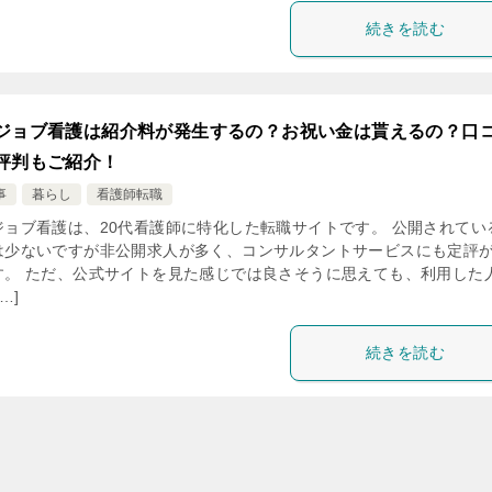
続きを読む
ジョブ看護は紹介料が発生するの？お祝い金は貰えるの？口
評判もご紹介！
事
暮らし
看護師転職
ジョブ看護は、20代看護師に特化した転職サイトです。 公開されてい
は少ないですが非公開求人が多く、コンサルタントサービスにも定評
す。 ただ、公式サイトを見た感じでは良さそうに思えても、利用した
…]
続きを読む