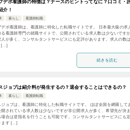
ブデポ看護師の特徴は？ナースのヒントってなに？口コミ・
紹介！
事
暮らし
看護師転職
ブデポ看護師は、看護師に特化した転職サイトです。 日本最大級の求
誇る看護師専門の就職サイトで、公開されている求人数は少ないです
求人が多く、コンサルタントサービスにも定評があります。求人の数
 […]
続きを読む
スジョブは紹介料が発生するの？退会することはできるの？
事
暮らし
看護師転職
スジョブは、看護師に特化した転職サイトです。 ほぼ全国を網羅して
公開されている求人数は少ないですが非公開求人が多く、希望先が決
る場合は逆指名を行うことも可能です。コンサルタントサービスにも
ます […]