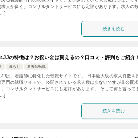
を誇る看護師専門の就職サイトで、公開されている求人数は少ないで
開求人が多く、コンサルタントサービスにも定評があります。求人の
[…]
続きを読む
スJJの特徴は？お祝い金は貰えるの？口コミ・評判もご紹介
事
暮らし
看護師転職
スJJは、看護師に特化した転職サイトです。 日本最大級の求人件数を
師専門の就職サイトで、公開されている求人数は少ないですが非公開
く、コンサルタントサービスにも定評があります。 そして何と言って
…]
続きを読む