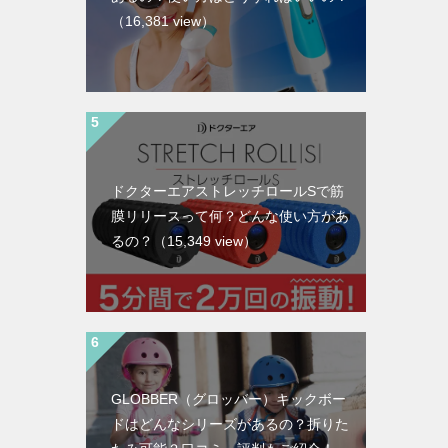
（16,381 view）
ドクターエアストレッチロールSで筋
膜リリースって何？どんな使い方があ
るの？
（15,349 view）
GLOBBER（グロッバー）キックボー
ドはどんなシリーズがあるの？折りた