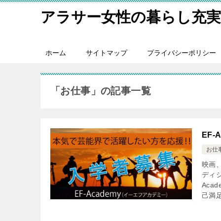
アラサー女性の暮らし充
ホーム
サイトマップ
プライバシーポリシー
「お仕事」の記事一覧
EF
お仕
映画
ディ
Ac
己満足