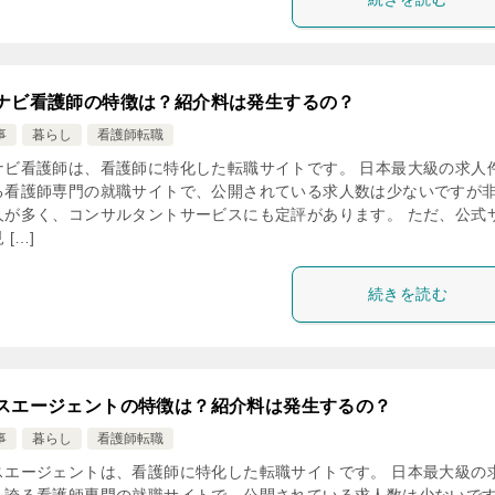
ナビ看護師の特徴は？紹介料は発生するの？
事
暮らし
看護師転職
ナビ看護師は、看護師に特化した転職サイトです。 日本最大級の求人
る看護師専門の就職サイトで、公開されている求人数は少ないですが
人が多く、コンサルタントサービスにも定評があります。 ただ、公式
 […]
続きを読む
スエージェントの特徴は？紹介料は発生するの？
事
暮らし
看護師転職
スエージェントは、看護師に特化した転職サイトです。 日本最大級の