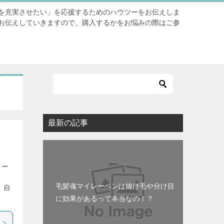
を充実させたい」を応援するためのハウツーをお伝えしま
お伝えしていきますので、購入するかをお悩みの際はご参
最新の記事
オー
毛髪魂マイレーベンは抜け毛や分け目
、自
に効果があるって本当なの！？