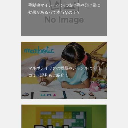
毛髪魂マイレーベンは抜け毛や分け目に
効果があるって本当なの！？
マルボテイックの種類やジャンルは？口
コミ・評判もご紹介！