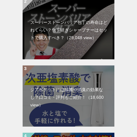
スーパーストーンバリア包丁の寿命はど
れくらい？包丁研ぎシャープナーはセッ
トで購入すべき？
（29,048 view）
ジアポケットには除菌や消臭の効果な
し？口コミ・評判もご紹介！
（18,600
view）