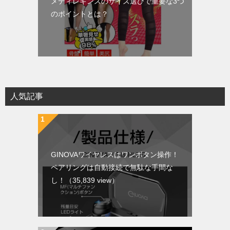
メディレギンスのサイズ選びで重要な3つ
のポイントとは？
人気記事
GINOVAワイヤレスはワンボタン操作！
ペアリングは自動接続で無駄な手間な
し！
（35,839 view）