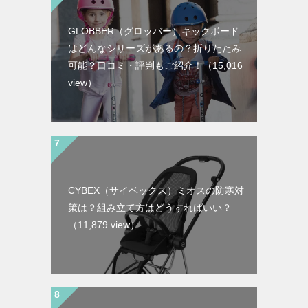
GLOBBER（グロッバー）キックボード
はどんなシリーズがあるの？折りたたみ
可能？口コミ・評判もご紹介！
（15,016
view）
CYBEX（サイベックス）ミオスの防寒対
策は？組み立て方はどうすればいい？
（11,879 view）