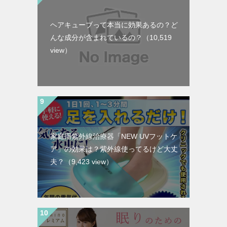
ヘアキューブって本当に効果あるの？ど
んな成分が含まれているの？
（10,519
view）
家庭用紫外線治療器「NEW UVフットケ
ア」の効果は？紫外線使ってるけど大丈
夫？
（9,423 view）