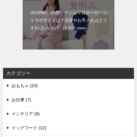
UCHINO（内野）マシュマロガーゼパジ
ャマのサイズは？洗濯やお手入れはどう
すればいいの？
（8,805 view）
カテゴリー
おもちゃ (23)
お仕事 (7)
インテリア (9)
ドッグフード (12)