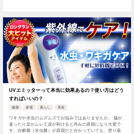
UVエミッターって本当に効果あるの？使い方はどう
すればいいの？
健康
家電
暮らし
美容
ワキガや水虫のムズムズでお悩みではありませんか。 脇が
臭ったり足がムレて皮が剥けると痒みの原因になり大変で
す。白癬菌（水虫菌）が原因だと分かっていても、塗り薬