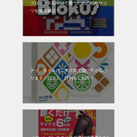
ブロックスBJV44で勝つための戦略やコ
ツを徹底解説！
ナインタイルは工夫次第で遊び方が広が
ります！口コミ・評判もご紹介！